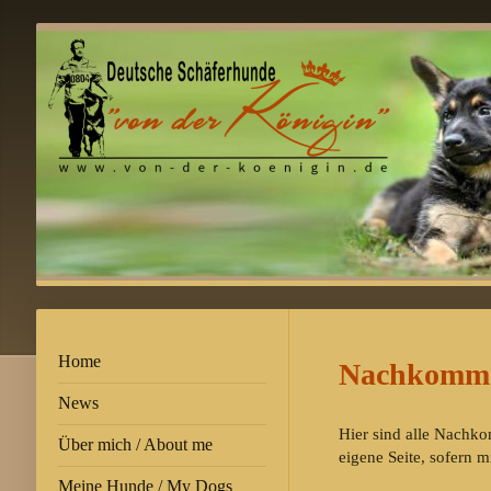
Home
Nachkomme
News
Hier sind alle Nachko
Über mich / About me
eigene Seite, sofern 
Meine Hunde / My Dogs