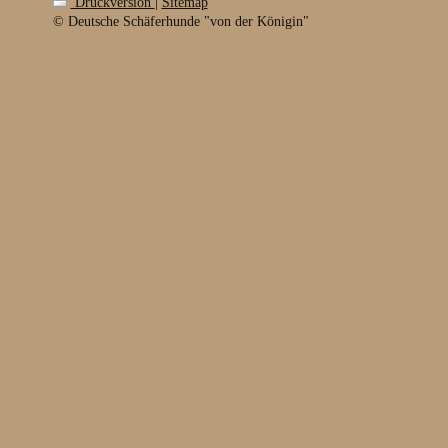
Druckversion
|
Sitemap
© Deutsche Schäferhunde "von der Königin"