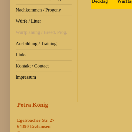
Decktag
Wurfta
Nachkommen / Progeny
Würfe / Litter
Wurfplanung / Breed. Prog.
Ausbildung / Training
Links
Kontakt / Contact
Impressum
Petra König
Egelsbacher Str. 27
64390 Erzhausen