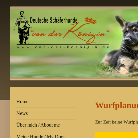
Home
Wurfplanu
News
Zur Zeit keine Wurfp
Über mich / About me
Meine Hunde / My Dogs